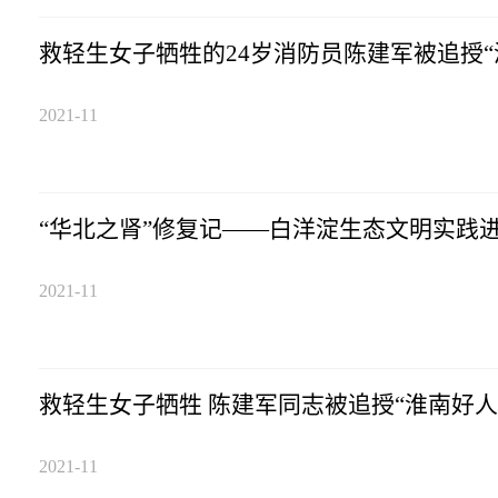
救轻生女子牺牲的24岁消防员陈建军被追授“
2021-11
“华北之肾”修复记——白洋淀生态文明实践
2021-11
救轻生女子牺牲 陈建军同志被追授“淮南好人
2021-11