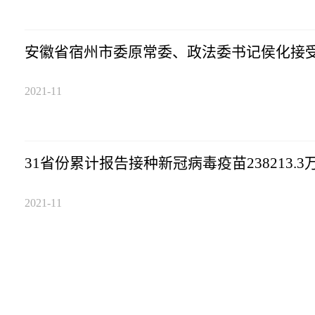
安徽省宿州市委原常委、政法委书记侯化接
2021-11
31省份累计报告接种新冠病毒疫苗238213.3
2021-11