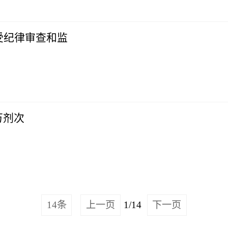
受纪律审查和监
万剂次
14条
上一页
1/14
下一页