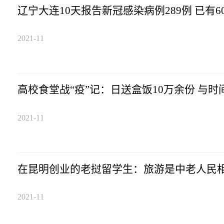
辽宁大连10天报告新
2021-11
高校食堂战“疫”记：日送盒饭10万余份 与时
2021-11
在昆明创业的老挝留学生：旅游是中老人民
2021-11