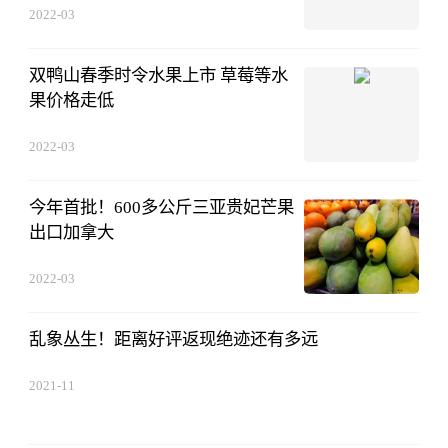
2022-03
双鸭山春季时令水果上市 草莓等水
果价格走低
2022-03
今年首批！600多公斤三亚贵妃芒果
出口加拿大
2022-03
乱象丛生！距离好评返现绝迹还有多远
2021-11