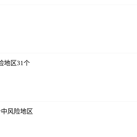
先后划定中风险地区31个
个中风险地区