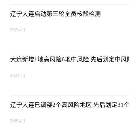
辽宁大连启动第三轮全员核酸检测
2021-11
大连新增1地高风险6地中风险 
2021-11
辽宁大连已调整2个高风险地区 先后划定31
2021-11