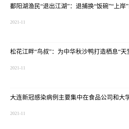
鄱阳湖渔民“退出江湖”：退捕换“饭碗”“上岸
2021-11
松花江畔“鸟叔”：为中华秋沙鸭打造栖息“天
2021-11
大连新冠感染病例主要集中在食品公司和大
2021-11