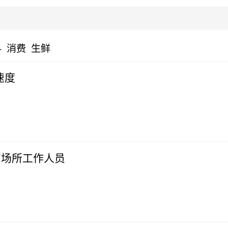
科
消费
生鲜
速度
离场所工作人员