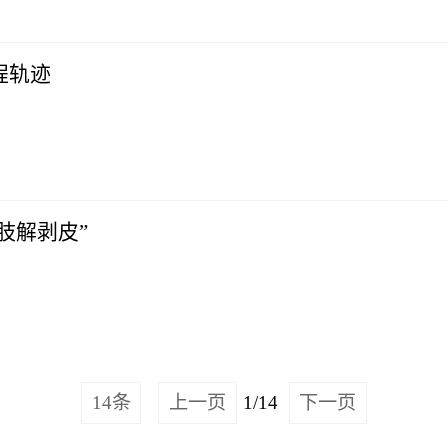
程轨迹
肢解剥皮”
14条
上一页
1/14
下一页