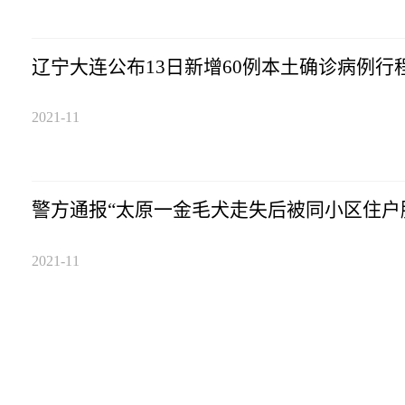
辽宁大连公布13日新增60例本土确诊病例行
2021-11
警方通报“太原一金毛犬走失后被同小区住户
2021-11