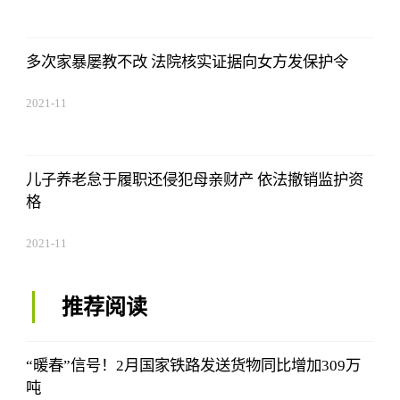
多次家暴屡教不改 法院核实证据向女方发保护令
2021-11
儿子养老怠于履职还侵犯母亲财产 依法撤销监护资
格
2021-11
推荐阅读
“暖春”信号！2月国家铁路发送货物同比增加309万
吨