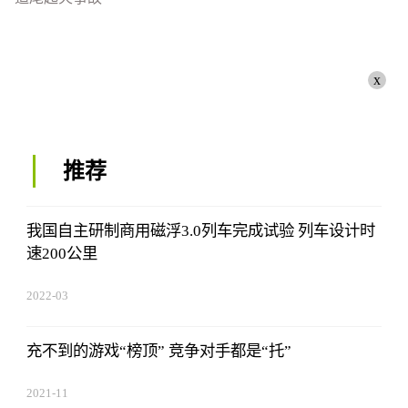
x
推荐
我国自主研制商用磁浮3.0列车完成试验 列车设计时
速200公里
2022-03
充不到的游戏“榜顶” 竞争对手都是“托”
2021-11