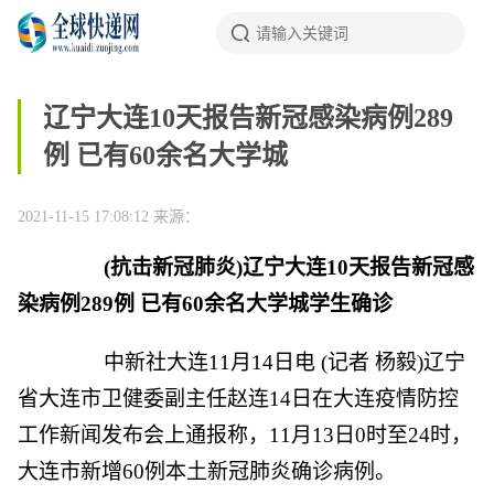
辽宁大连10天报告新冠感染病例289
例 已有60余名大学城
2021-11-15 17:08:12
来源：
(抗击新冠肺炎)辽宁大连10天报告新冠感
染病例289例 已有60余名大学城学生确诊
中新社
大连11月14日电 (记者 杨毅)辽宁
省大连市卫健委副主任赵连14日在大连疫情防控
工作新闻发布会上通报称，11月13日0时至24时，
大连市新增60例本土新冠肺炎确诊病例。