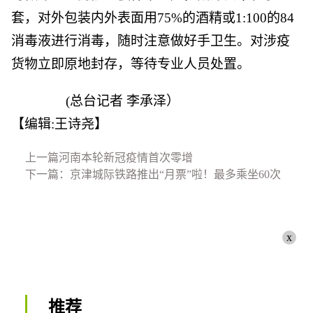
套，对外包装内外表面用75%的酒精或1:100的84
消毒液进行消毒，随时注意做好手卫生。对涉疫
货物立即原地封存，等待专业人员处置。
(总台记者 李承泽）
【编辑:王诗尧】
上一篇河南本轮新冠疫情首次零增
下一篇：京津城际铁路推出“月票”啦！最多乘坐60次
x
推荐