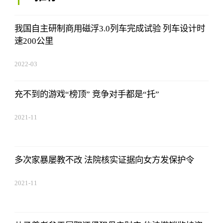
我国自主研制商用磁浮3.0列车完成试验 列车设计时
速200公里
2022-03
充不到的游戏“榜顶” 竞争对手都是“托”
2021-11
多次家暴屡教不改 法院核实证据向女方发保护令
2021-11