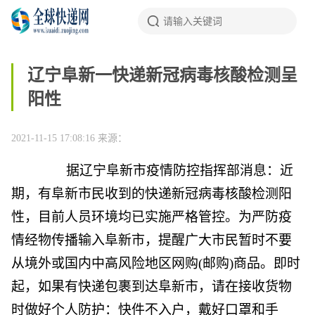
辽宁阜新一快递新冠病毒核酸检测呈
阳性
2021-11-15 17:08:16
来源：
据辽宁阜新市疫情防控指挥部消息：近
期，有阜新市民收到的快递新冠病毒核酸检测阳
性，目前人员环境均已实施严格管控。为严防疫
情经物传播输入阜新市，提醒广大市民暂时不要
从境外或国内中高风险地区网购(邮购)商品。即时
起，如果有快递包裹到达阜新市，请在接收货物
时做好个人防护：快件不入户，戴好口罩和手