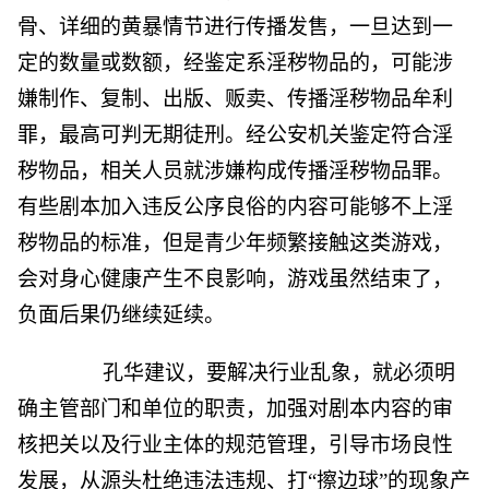
骨、详细的黄暴情节进行传播发售，一旦达到一
定的数量或数额，经鉴定系淫秽物品的，可能涉
嫌制作、复制、出版、贩卖、传播淫秽物品牟利
罪，最高可判无期徒刑。经公安机关鉴定符合淫
秽物品，相关人员就涉嫌构成传播淫秽物品罪。
有些剧本加入违反公序良俗的内容可能够不上淫
秽物品的标准，但是青少年频繁接触这类游戏，
会对身心健康产生不良影响，游戏虽然结束了，
负面后果仍继续延续。
孔华建议，要解决行业乱象，就必须明
确主管部门和单位的职责，加强对剧本内容的审
核把关以及行业主体的规范管理，引导市场良性
发展，从源头杜绝违法违规、打“擦边球”的现象产