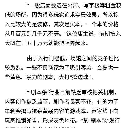
“一般店面会选在公寓、写字楼等租金较
低的场所，因为很多玩家追求实景效果，所以投
入比较大的是装修，其次是买本，一个本的价格
从几百元到几千元不等。”这位店主说，前期投入
大概在三五十万元就能把店弄起来。
由于入行门槛低，场馆之间的竞争也比
较激烈。一些不良商家为了吸引客流，会提供一
些黄色、暴力的剧本，大打“擦边球”。
“‘剧本杀’行业目前缺乏审核把关机制，
内容创作缺乏监管，剧作者良莠不齐，有的为了
牟利会撰写掺杂黄暴内容的游戏本，商家线下向
玩家推销兜售，形成灰色地带。”某“剧本杀”发行