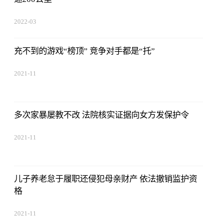
2022-03
充不到的游戏“榜顶” 竞争对手都是“托”
2021-11
多次家暴屡教不改 法院核实证据向女方发保护令
2021-11
儿子养老怠于履职还侵犯母亲财产 依法撤销监护资
格
2021-11