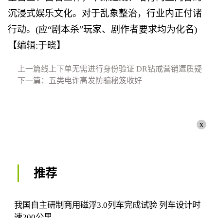
沉浸式娱乐文化。对于乱象整治，行业内正付诸
行动。(应“剧本杀”玩家、剧作者要求均为化名)
【编辑:于晓】
上一篇线上下单无需进行身份验证 DR钻戒营销遭质疑
下一篇：五类电诈高发防骗秘笈收好
x
推荐
我国自主研制商用磁浮3.0列车完成试验 列车设计时
速200公里