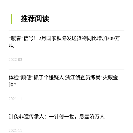
推荐阅读
“暖春”信号！2月国家铁路发送货物同比增加309万
吨
2022-03
体检“顺便”抓了个嫌疑人 浙江侦查员练就“火眼金
睛”
2021-11
针灸非遗传承人：一针修一世，悬壶济万人
2021-11