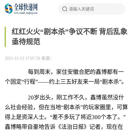
红红火火“剧本杀”争议不断 背后乱象
亟待规范
2021-11-15 17:07:59
来源：
每到周末，家住安徽合肥的鑫博都有一
个固定“行程”——约上三五好友来一局“剧本杀”。
20岁出头，刚工作不久，鑫博虽然没什
么社会经验，但在当地“剧本杀”的玩家圈里，可算
得上是资深人士。“差不多玩了将近300个本了。”
鑫博略带自豪地告诉《法治日报》记者，现在在