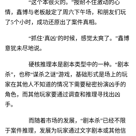
“这个本很火的。”按耐不住激动的心
情，鑫博与老板敲定了周六下午场，和朋友们玩
了5个小时，成功还原出了案件真相。
“抓住‘真凶’的时候，感觉太爽了。”鑫博
意犹未尽地说。
硬核推理本是剧本类型中的一种。“剧本
杀”，也称“谋杀之谜”游戏，基础形式是场上的玩
家在其他人不知道的情况下需要秘密扮演凶手的
角色，而其他玩家要通过调查和推理寻找出凶
手。
而随着市场的发展，“剧本杀”已经不限
于案件推理，发展为玩家通过文字剧本或其他信