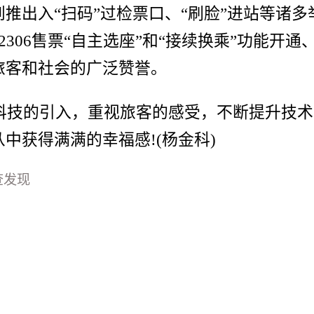
推出入“扫码”过检票口、“刷脸”进站等诸
306售票“自主选座”和“接续换乘”功能开通
旅客和社会的广泛赞誉。
科技的引入，重视旅客的感受，不断提升技术
中获得满满的幸福感!(杨金科)
查发现