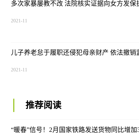
多次家暴屡教不改 法院核实证据向女方发保
2021-11
儿子养老怠于履职还侵犯母亲财产 依法撤销
2021-11
推荐阅读
“暖春”信号！2月国家铁路发送货物同比增加3