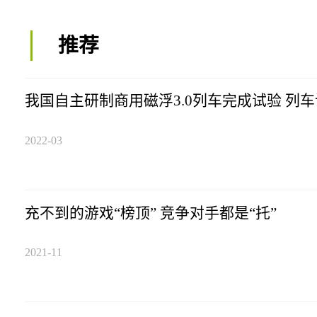
推荐
我国自主研制商用磁浮3.0列车完成试验 列车
2022-03
充不到的游戏“榜顶” 竞争对手都是“托”
2021-11