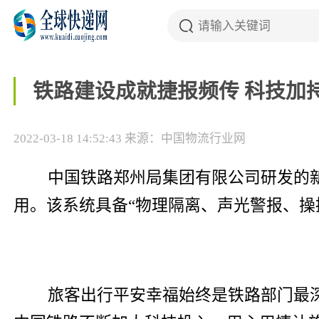
铁路建设成就捷报频传 科技加
2022-03-18 14:52:43
来源：中国物流行业网
中国铁路郑州局集团有限公司研发的
用。该系统具备“物理隔离、声光警报、操
旅客出行平安幸福始终是铁路部门最