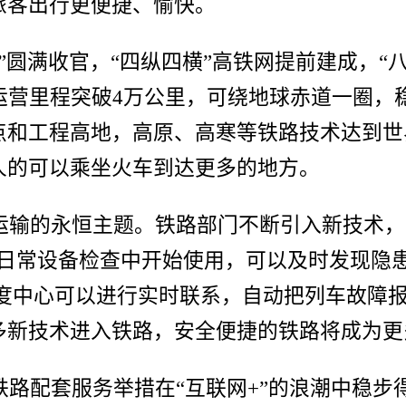
旅客出行更便捷、愉快。
圆满收官，“四纵四横”高铁网提前建成，“八
运营里程突破4万公里，可绕地球赤道一圈，
点和工程高地，高原、高寒等铁路技术达到世
人的可以乘坐火车到达更多的地方。
运输的永恒主题。铁路部门不断引入新技术，
位日常设备检查中开始使用，可以及时发现隐
调度中心可以进行实时联系，自动把列车故障
多新技术进入铁路，安全便捷的铁路将成为更
路配套服务举措在“互联网+”的浪潮中稳步