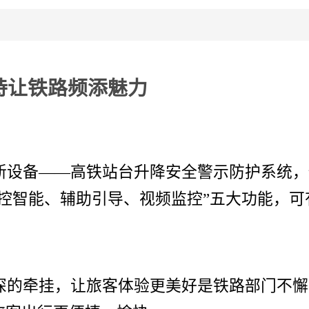
持让铁路频添魅力
新设备——高铁站台升降安全警示防护系统，
控智能、辅助引导、视频监控”五大功能，
深的牵挂，让旅客体验更美好是铁路部门不懈