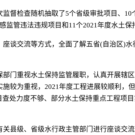
督检查随机抽取了5个省级审批项目、10个
感监管违法违规项目和11个2021年度水土
谈交流等方式，全面了解五省(自治区)水
。
部门重视水土保持监管履职，认真开展辖区
目实施较为重视，2021年度工程进展较顺利
目查处力度不够、部分水土保持重点工程项目
关县级、省级水行政主管部门进行座谈交流