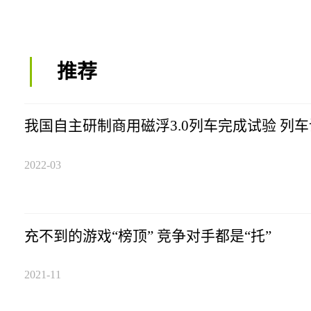
推荐
我国自主研制商用磁浮3.0列车完成试验 列车
2022-03
充不到的游戏“榜顶” 竞争对手都是“托”
2021-11