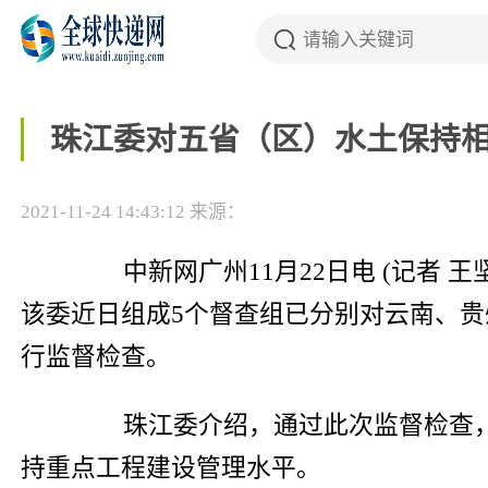
珠江委对五省（区）水土保持
2021-11-24 14:43:12
来源：
中新网
广州11月22日电 (记者
该委近日组成5个督查组已分别对云南、贵
行监督检查。
珠江委介绍，通过此次监督检查，
持重点工程建设管理水平。