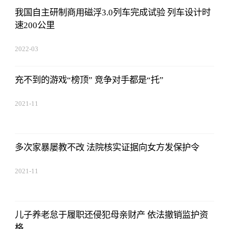
我国自主研制商用磁浮3.0列车完成试验 列车设计时
速200公里
2022-03
充不到的游戏“榜顶” 竞争对手都是“托”
2021-11
多次家暴屡教不改 法院核实证据向女方发保护令
2021-11
儿子养老怠于履职还侵犯母亲财产 依法撤销监护资
格