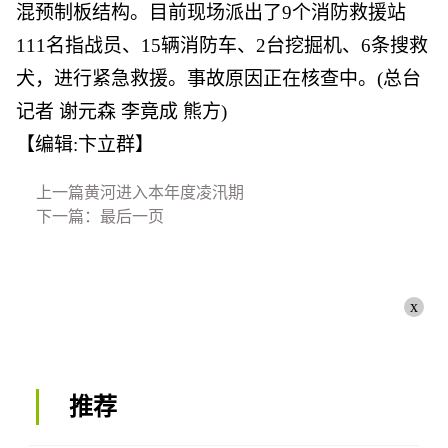
混预制板结构。目前现场派出了9个消防救援站
111名指战员、15辆消防车、2台挖掘机、6条搜救
犬，进行紧急救援。事故原因正在核查中。(总台
记者 谢元森 李竟成 熊方)
【编辑:卞立群】
上一篇黄河进入本年度凌汛期
下一篇：最后一页
x
推荐