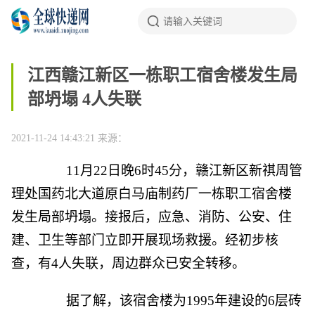
江西赣江新区一栋职工宿舍楼发生局
部坍塌 4人失联
2021-11-24 14:43:21
来源：
11月22日晚6时45分，赣江新区新祺周管
理处国药北大道原白马庙制药厂一栋职工宿舍楼
发生局部坍塌。接报后，应急、消防、公安、住
建、卫生等部门立即开展现场救援。经初步核
查，有4人失联，周边群众已安全转移。
据了解，该宿舍楼为1995年建设的6层砖