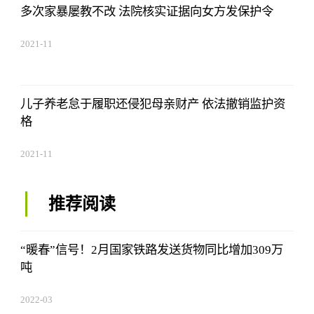
多次家暴屡教不改 法院核实证据向女方发保护令
2021-11
儿子养老怠于履职还侵犯母亲财产 依法撤销监护资
格
2021-11
推荐阅读
“暖春”信号！2月国家铁路发送货物同比增加309万
吨
2022-03