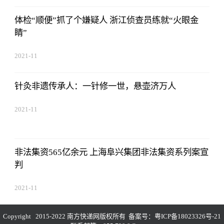
体检“顺便”抓了个嫌疑人 浙江侦查员练就“火眼金
睛”
2021-11
针灸非遗传承人：一针修一世，悬壶济万人
2021-11
非法集资565亿余元 上海阜兴集团非法集资系列案宣
判
2021-11
Copyright 2015-2022 南方快递网版权所有 备案号：
粤ICP备18023326号-21