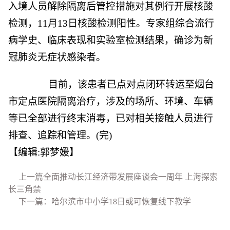
入境人员解除隔离后管控措施对其例行开展核酸
检测，11月13日核酸检测阳性。专家组综合流行
病学史、临床表现和实验室检测结果，确诊为新
冠肺炎无症状感染者。
目前，该患者已点对点闭环转运至烟台
市定点医院隔离治疗，涉及的场所、环境、车辆
等已全部进行终末消毒，已对相关接触人员进行
排查、追踪和管理。(完)
【编辑:郭梦媛】
上一篇全面推动长江经济带发展座谈会一周年 上海探索
长三角禁
下一篇：哈尔滨市中小学18日或可恢复线下教学