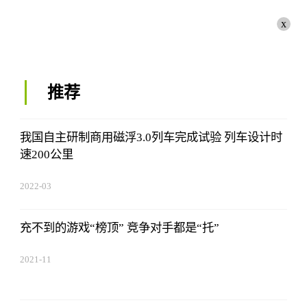
x
推荐
我国自主研制商用磁浮3.0列车完成试验 列车设计时
速200公里
2022-03
充不到的游戏“榜顶” 竞争对手都是“托”
2021-11