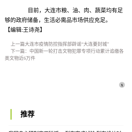
目前，大连市粮、油、肉、蔬菜均有足
够的政府储备，生活必需品市场供应充足。
【编辑:王诗尧】
上一篇大连市疫情防控指挥部辟谣“大连要封城”
下一篇：中国新一轮打击文物犯罪专项行动累计追缴各
类文物近6万件
x
推荐