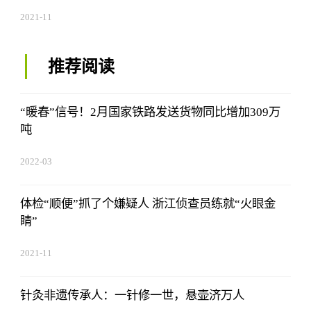
2021-11
推荐阅读
“暖春”信号！2月国家铁路发送货物同比增加309万
吨
2022-03
体检“顺便”抓了个嫌疑人 浙江侦查员练就“火眼金
睛”
2021-11
针灸非遗传承人：一针修一世，悬壶济万人