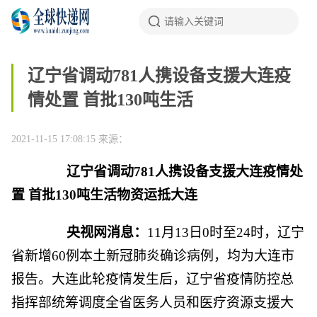
辽宁省调动781人携设备支援大连疫
情处置 首批130吨生活
2021-11-15 17:08:15
来源：
辽宁省调动781人携设备支援大连疫情处
置 首批130吨生活物资运抵大连
央视网消息：
11月13日0时至24时，辽宁
省新增60例本土新冠肺炎确诊病例，均为大连市
报告。大连此轮疫情发生后，辽宁省疫情防控总
指挥部统筹调度全省医务人员和医疗资源支援大